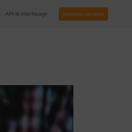
API et interfaçage
Demander une démo