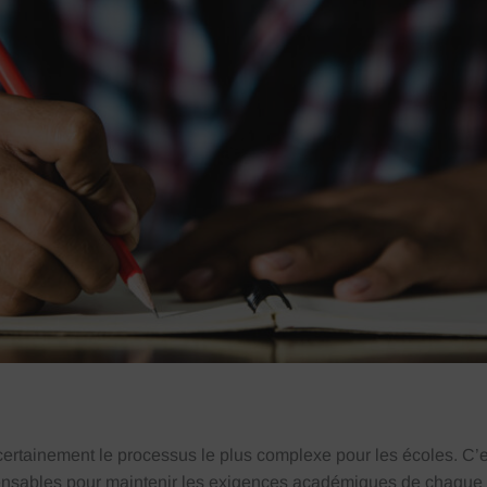
rtainement le processus le plus complexe pour les écoles. C’est 
pensables pour maintenir les exigences académiques de chaque 