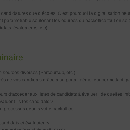
e candidatures que d’écoles. C’est pourquoi la digitalisation peut
ent paramétrable soutenant les équipes du backoffice tout en s
dats, évaluateurs, etc).
inaire
e sources diverses (Parcoursup, etc.)
rès de vos candidats grâce à un portail dédié leur permettant, p
rs d’accéder aux listes de candidats à évaluer : de quelles info
luent-ils les candidats ?
u processus depuis votre backoffice :
candidats et évaluateurs