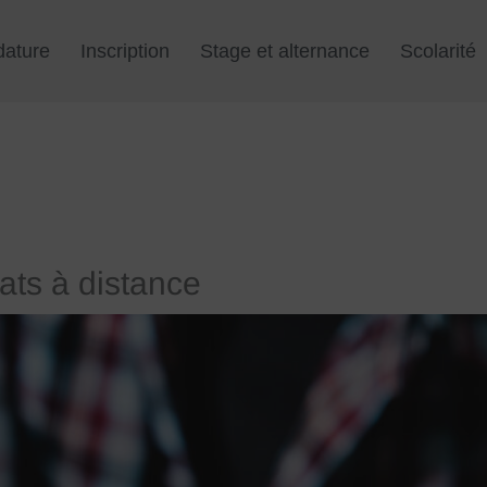
dature
Inscription
Stage et alternance
Scolarité
ats à distance