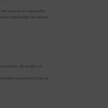
 vite devenir un casse-tête.
oignant votre image de marque
ar exemple, de remplir un
rmations disposent-ils sur le