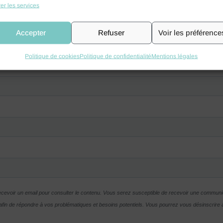
er les services
Accepter
Refuser
Voir les préférence
Politique de cookies
Politique de confidentialité
Mentions légales