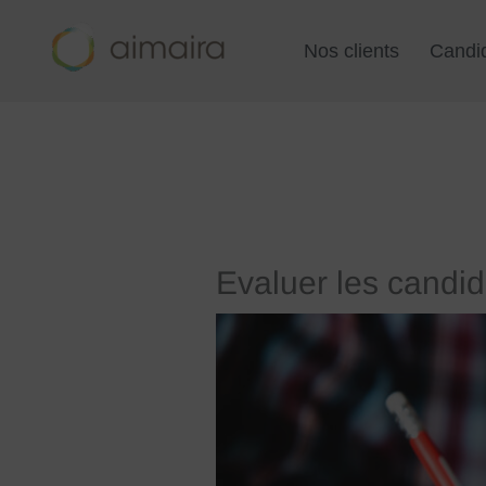
Aller
au
Nos clients
Candi
contenu
Evaluer les candid