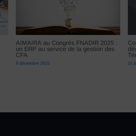
AIMAIRA au Congrès FNADIR 2025 :
Co
un ERP au service de la gestion des
dé
CFA
Té
9 décembre 2025
21 j