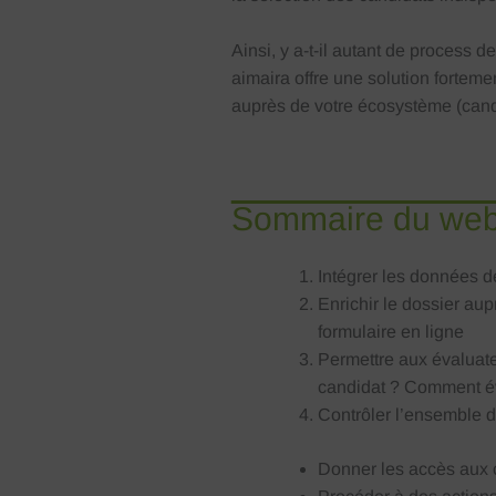
Ainsi, y a-t-il autant de process d
aimaira offre une solution fortem
auprès de votre écosystème (candi
Sommaire du web
Intégrer les données d
Enrichir le dossier aup
formulaire en ligne
Permettre aux évaluateu
candidat ? Comment éva
Contrôler l’ensemble d
Donner les accès aux 