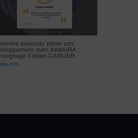
mment aivancity pilote son
veloppement avec AIMAIRA :
moignage Fabien CARLIER
uillet 2025