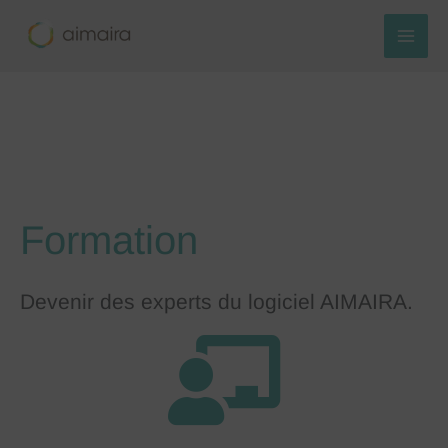
Aller
au
contenu
Formation
Devenir des experts du logiciel AIMAIRA.