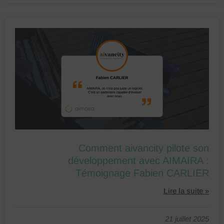
Comment aivancity pilote son
développement avec AIMAIRA :
Témoignage Fabien CARLIER
Lire la suite »
21 juillet 2025