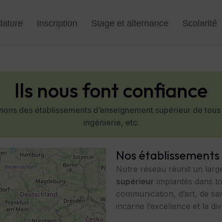
dature
Inscription
Stage et alternance
Scolarité
Ils nous font confiance
ons des établissements d’enseignement supérieur de tous se
ingénierie, etc.
Nos établissements
Notre réseau réunit un lar
supérieur
implantés dans to
communication, d’art, de sa
incarne l’excellence et la di