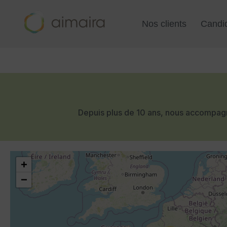
Aller
au
Nos clients
Candi
contenu
Depuis plus de 10 ans, nous accompagn
+
−