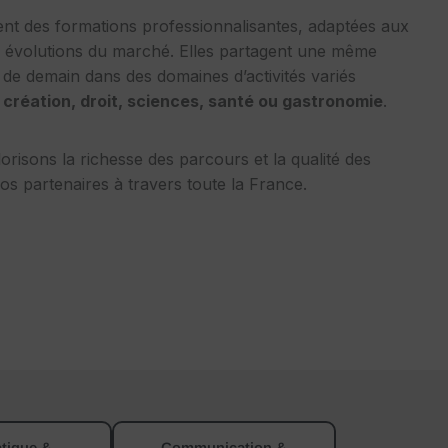
ent des formations professionnalisantes, adaptées aux
x évolutions du marché. Elles partagent une même
s de demain dans des domaines d’activités variés
réation, droit, sciences, santé ou gastronomie
.
risons la richesse des parcours et la qualité des
s partenaires à travers toute la France.
tique &
Communication &