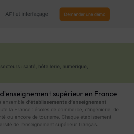
API et interfaçage
Demander une démo
cteurs : santé, hôtellerie, numérique,
 d'enseignement supérieur en France
ge ensemble
d’établissements d’enseignement
ute la France : écoles de commerce, d’ingénierie, de
nté ou encore de tourisme. Chaque établissement
versité de l’enseignement supérieur français.