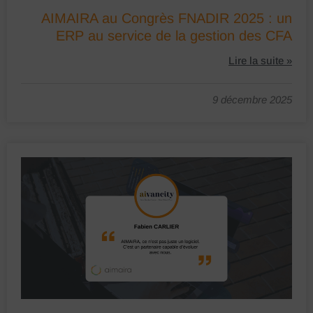
AIMAIRA au Congrès FNADIR 2025 : un
ERP au service de la gestion des CFA
Lire la suite »
9 décembre 2025