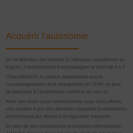
Acquérir l'autonomie
De la définition des besoins à l’utilisation quotidienne du
logiciel, il est primordial d’accompagner le client de A à Z.
Chez AIMAIRA, le service déploiement assure
l’accompagnement et le changement de l’ERP, en plus
de participer à l’amélioration continue de celui-ci.
Avec des mises à jour bimensuelles, nous vous offrons
une solution à jour des dernières actualités fonctionnelles
et techniques qui répond à la législation française.
En plus de ses compétences techniques informatiques,