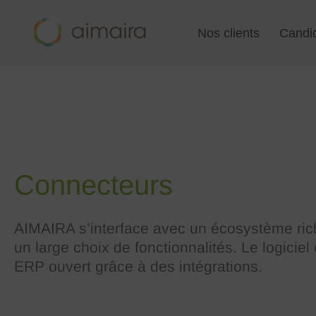
Aller
au
Nos clients
Candi
contenu
Connecteurs
AIMAIRA s’interface avec un écosystème rich
un large choix de fonctionnalités. Le logiciel
ERP ouvert grâce à des intégrations.