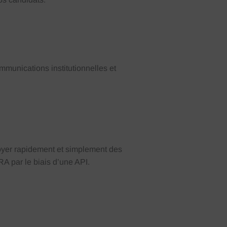
munications institutionnelles et
oyer rapidement et simplement des
A par le biais d’une API.