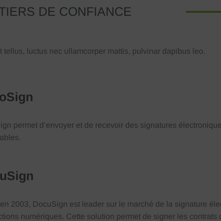
TIERS DE CONFIANCE
t tellus, luctus nec ullamcorper mattis, pulvinar dapibus leo.
loSign
ign permet d’envoyer et de recevoir des signatures électronique
ables.
uSign
en 2003, DocuSign est leader sur le marché de la signature élec
ctions numériques. Cette solution permet de signer les contrats d