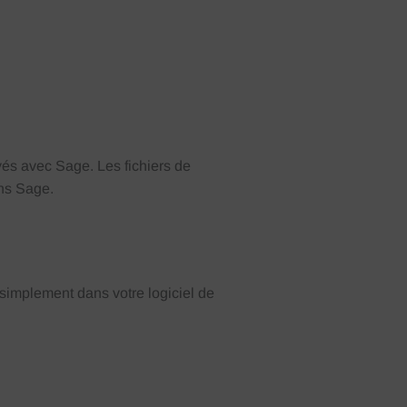
yés
avec Sage. Les fichiers de
ns
Sage.
 simplement dans votre logiciel de