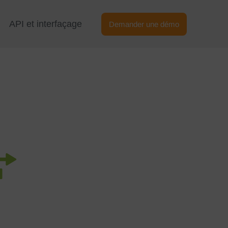
API et interfaçage
Demander une démo