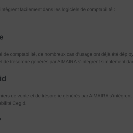
intègrent facilement dans les logiciels de comptabilité :
e
el de comptabilité, de nombreux cas d’usage ont déjà été déplo
t de trésorerie
générés par AIMAIRA s’intègre
nt
simplement da
id
chiers de vente et de trésorerie générés par AIMAIRA s’intègrent
bilité Cegid.
P