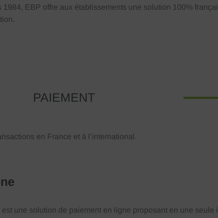
 1984, EBP offre aux établissements une solution 100% français
tion.
PAIEMENT
nsactions en France et à l’international.
ne
est une solution de paiement en ligne
proposant en une seule i