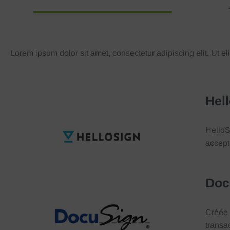
Lorem ipsum dolor sit amet, consectetur adipiscing elit. Ut eli
Hel
HelloS
accept
Doc
Créée 
transa