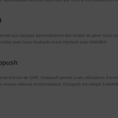
H
rmet aux équipes administratives des écoles de gérer leurs com
nelles avec leurs étudiants et est interfacé avec AIMAIRA.
opush
orme d’envoi de SMS, Octopush permet à ses utilisateurs d’env
 niveau national et international. Octopush est intégré à AIMAIR