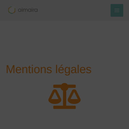
Aller
au
contenu
Mentions légales