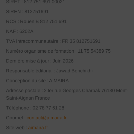
SIRET : 812 751 691 00021
SIREN : 812751691
RCS : Rouen B 812 751 691
NAF : 6202A
TVA intracommunautaire : FR 35 812751691
Numéro organisme de formation : 11 75 54389 75
Dernière mise à jour : Juin 2026
Responsable éditorial : Jawad Benchikhi
Conception du site : AIMAIRA
Adresse postale : 2 ter rue Georges Charpak 76130 Mont-
Saint-Aignan France
Téléphone : 02 78 77 61 28
Courriel :
contact@aimaira.fr
Site web :
aimaira.fr