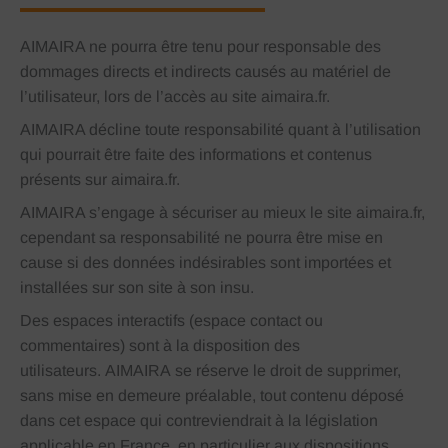
AIMAIRA
ne pourra être tenu pour responsable des
dommages directs et indirects causés au matériel de
l’utilisateur, lors de l’accès au site
aimaira.fr
.
AIMAIRA
décline toute responsabilité quant à l’utilisation
qui pourrait être faite des informations et contenus
présents sur
aimaira.fr
.
AIMAIRA
s’engage à sécuriser au mieux le site
aimaira.fr
,
cependant sa responsabilité ne pourra être mise en
cause si des données indésirables sont importées et
installées sur son site à son insu.
Des espaces interactifs (espace contact ou
commentaires) sont à la disposition des
utilisateurs.
AIMAIRA
se réserve le droit de supprimer,
sans mise en demeure préalable, tout contenu déposé
dans cet espace qui contreviendrait à la législation
applicable en France, en particulier aux dispositions