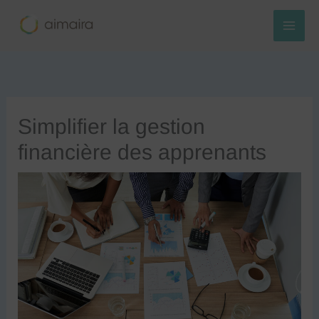
Aller
au
contenu
Simplifier la gestion
financière des apprenants