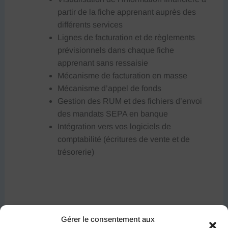
partir de la fiche apprenant auprès des
différents services
Lignes de facturation et de règlements
prévisionnels dans chaque fiche
apprenant sans ressaisie
Mécanisme de facturation en masse
Mécanisme d’appel de fonds
Gestion des RUM et des fichiers d’envoi
des mandats SEPA en banque
Intégration vers vos logiciels de
comptabilité (écritures de vente et de
trésorerie)
Formulaire
Gérer le consentement aux