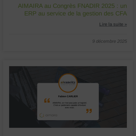
AIMAIRA au Congrès FNADIR 2025 : un
ERP au service de la gestion des CFA
Lire la suite »
9 décembre 2025