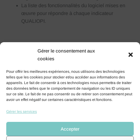
La liste des fonctionnalités du logiciel mises en
œuvre pour répondre à chaque indicateur
QUALIOPI.
Gérer le consentement aux
cookies
Pour offrir les meilleures expériences, nous utilisons des technologies
telles que les cookies pour stocker et/ou accéder aux informations des
appareils. Le fait de consentir à ces technologies nous permettra de traiter
des données telles que le comportement de navigation ou les ID uniques
sur ce site. Le fait de ne pas consentir ou de retirer son consentement peut
avoir un effet négatif sur certaines caractéristiques et fonctions.
Gérer les services
Accepter