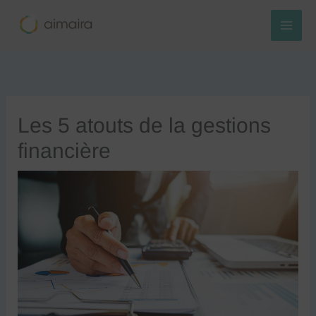
Aller
au
contenu
Les 5 atouts de la gestions
financière