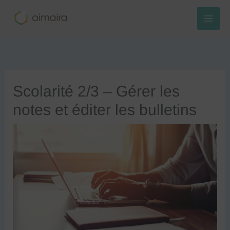
Aller
au
contenu
Scolarité 2/3 – Gérer les
notes et éditer les bulletins