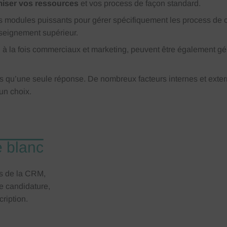
miser vos ressources
et vos process de façon standard.
 modules puissants pour gérer spécifiquement les process de c
nseignement supérieur.
, à la fois commerciaux et marketing, peuvent être également gé
pas qu’une seule réponse. De nombreux facteurs internes et exter
 un choix.
e blanc
s de la CRM,
e candidature,
cription.