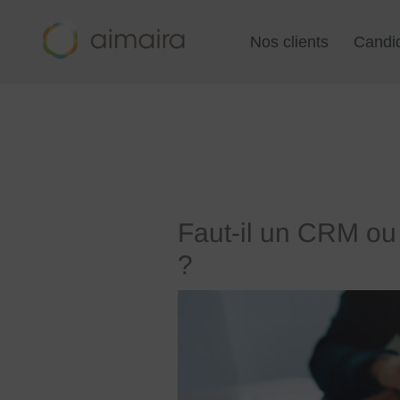
Aller
au
Nos clients
Candi
contenu
Faut-il un CRM ou 
?