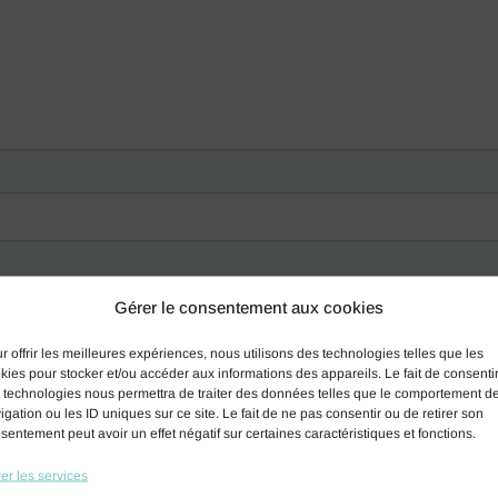
Gérer le consentement aux cookies
r offrir les meilleures expériences, nous utilisons des technologies telles que les
kies pour stocker et/ou accéder aux informations des appareils. Le fait de consenti
 technologies nous permettra de traiter des données telles que le comportement d
igation ou les ID uniques sur ce site. Le fait de ne pas consentir ou de retirer son
sentement peut avoir un effet négatif sur certaines caractéristiques et fonctions.
er les services