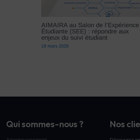
AIMAIRA au Salon de l’Expérience
Étudiante (SEE) : répondre aux
enjeux du suivi étudiant
18 mars 2026
Qui sommes-nous ?
Nos cli
Accompagnement
Découvrez co