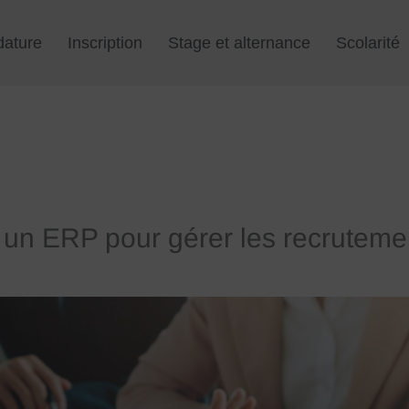
dature
Inscription
Stage et alternance
Scolarité
un ERP pour gérer les recrutement